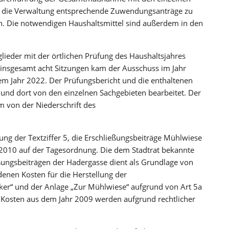
 die Verwaltung entsprechende Zuwendungsanträge zu
en. Die notwendigen Haushaltsmittel sind außerdem in den
glieder mit der örtlichen Prüfung des Haushaltsjahres
insgesamt acht Sitzungen kam der Ausschuss im Jahr
m Jahr 2022. Der Prüfungsbericht und die enthaltenen
und dort von den einzelnen Sachgebieten bearbeitet. Der
 von der Niederschrift des
ung der Textziffer 5, die Erschließungsbeiträge Mühlwiese
2010 auf der Tagesordnung. Die dem Stadtrat bekannte
eßungsbeiträgen der Hadergasse dient als Grundlage von
enen Kosten für die Herstellung der
er“ und der Anlage „Zur Mühlwiese“ aufgrund von Art 5a
e Kosten aus dem Jahr 2009 werden aufgrund rechtlicher