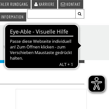
TALER RUNDGANG
KARRIERE
KONTAKT
 INFORMATION
WIRTSCHAFT &
TERMINE &
STANDORT
VERANSTALTUNGEN