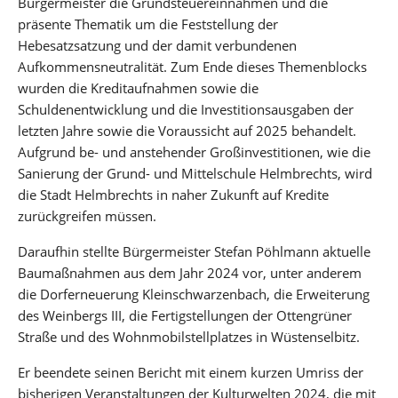
Bürgermeister die Grundsteuereinnahmen und die
präsente Thematik um die Feststellung der
Hebesatzsatzung und der damit verbundenen
Aufkommensneutralität. Zum Ende dieses Themenblocks
wurden die Kreditaufnahmen sowie die
Schuldenentwicklung und die Investitionsausgaben der
letzten Jahre sowie die Voraussicht auf 2025 behandelt.
Aufgrund be- und anstehender Großinvestitionen, wie die
Sanierung der Grund- und Mittelschule Helmbrechts, wird
die Stadt Helmbrechts in naher Zukunft auf Kredite
zurückgreifen müssen.
Daraufhin stellte Bürgermeister Stefan Pöhlmann aktuelle
Baumaßnahmen aus dem Jahr 2024 vor, unter anderem
die Dorferneuerung Kleinschwarzenbach, die Erweiterung
des Weinbergs III, die Fertigstellungen der Ottengrüner
Straße und des Wohnmobilstellplatzes in Wüstenselbitz.
Er beendete seinen Bericht mit einem kurzen Umriss der
bisherigen Veranstaltungen der Kulturwelten 2024, die mit