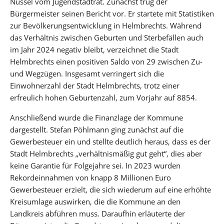
Nüssel vom Jugendstadtrat. Zunächst trug der
Bürgermeister seinen Bericht vor. Er startete mit Statistiken
zur Bevölkerungsentwicklung in Helmbrechts. Während
das Verhältnis zwischen Geburten und Sterbefällen auch
im Jahr 2024 negativ bleibt, verzeichnet die Stadt
Helmbrechts einen positiven Saldo von 29 zwischen Zu-
und Wegzügen. Insgesamt verringert sich die
Einwohnerzahl der Stadt Helmbrechts, trotz einer
erfreulich hohen Geburtenzahl, zum Vorjahr auf 8854.
Anschließend wurde die Finanzlage der Kommune
dargestellt. Stefan Pöhlmann ging zunächst auf die
Gewerbesteuer ein und stellte deutlich heraus, dass es der
Stadt Helmbrechts „verhältnismäßig gut geht“, dies aber
keine Garantie für Folgejahre sei. In 2023 wurden
Rekordeinnahmen von knapp 8 Millionen Euro
Gewerbesteuer erzielt, die sich wiederum auf eine erhöhte
Kreisumlage auswirken, die die Kommune an den
Landkreis abführen muss. Daraufhin erläuterte der