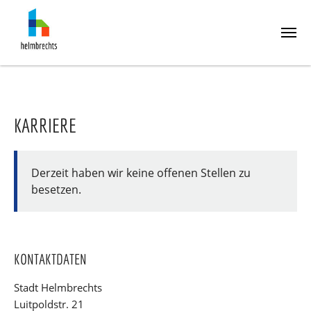
Skip
to
main
content
KARRIERE
Derzeit haben wir keine offenen Stellen zu
besetzen.
KONTAKTDATEN
Stadt Helmbrechts
Luitpoldstr. 21