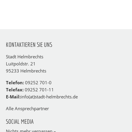
KONTAKTIEREN SIE UNS
Stadt Helmbrechts
Luitpoldstr. 21
95233 Helmbrechts
Telefon:
09252 701-0
Telefax:
09252 701-11
E-Mail:
info(at)stadt-helmbrechts.de
Alle Ansprechpartner
SOCIAL MEDIA
Nichts mehr verpassen –