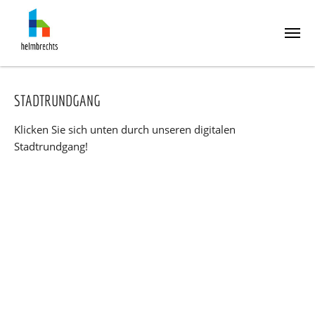
Skip
to
STADTRUNDGANG
main
content
Klicken Sie sich unten durch unseren digitalen
Stadtrundgang!