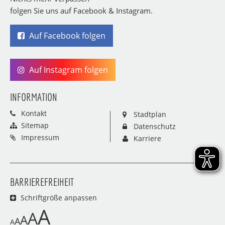
folgen Sie uns auf Facebook & Instagram.
Auf Facebook folgen
Auf Instagram folgen
INFORMATION
Kontakt
Stadtplan
Sitemap
Datenschutz
Impressum
Karriere
BARRIEREFREIHEIT
Schriftgröße anpassen
A
A
A
A
A