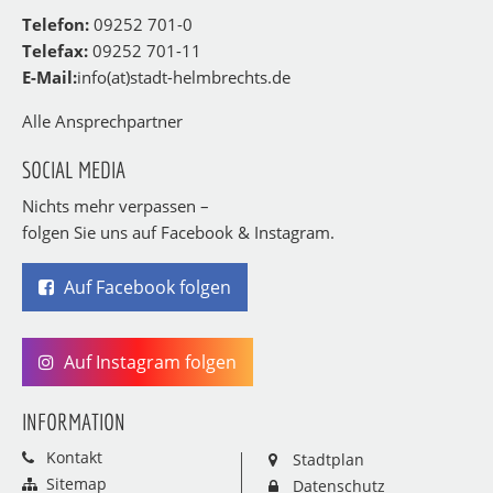
Telefon:
09252 701-0
Telefax:
09252 701-11
E-Mail:
info(at)stadt-helmbrechts.de
Alle Ansprechpartner
SOCIAL MEDIA
Nichts mehr verpassen –
folgen Sie uns auf Facebook & Instagram.
Auf Facebook folgen
Auf Instagram folgen
INFORMATION
Kontakt
Stadtplan
Sitemap
Datenschutz