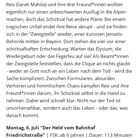
Resi (Sarah Mahita) und ihre drei Freund*innen wollten
eigentlich nur einen unbeschwerten Ausflug in die Alpen
machen, doch das Schicksal hat andere Pläne: Bei einem
tragischen Unfall endet ihre Reise abrupt - und sie finden
sich in der “Zweigstelle” wieder, einer kuriosen Jenseits-
Behörde mitten in Bayern. Dort stehen die vier vor einer
schicksalhaften Entscheidung: Warten das Elysium, die
Wiedergeburt oder das Fegerfeu auf sie? Als Beamt*innen
der Zweigstelle feststellen, dass die Clique an nichts glaubt
- weder an Gott noch an ein Leben nach dem Tod - wird die
Sache kompliziert. Zwischen Formularen, absurden
Verhören und himmlischem Chaos kämpfen Resi und ihre
Freund*innen darum, ihr Schicksal selbst in die Hand zu
nehmen. Dabei wird schnell klar: Nicht nur der Tod ist
unvorhersehbar, sondern auch das Leben - oder das, was
danach kommt.
Montag, 6. Juli “Der Held vom Bahnhof
Friedrichstraße”
| FSK: ab 6 Jahren | Dauer: 113 Minuten