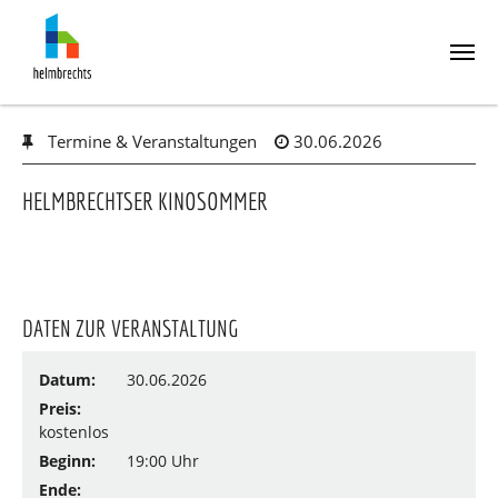
Skip
Termine & Veranstaltungen
30.06.2026
to
main
content
HELMBRECHTSER KINOSOMMER
DATEN ZUR VERANSTALTUNG
Datum:
30.06.2026
Preis:
kostenlos
Beginn:
19:00 Uhr
Ende: