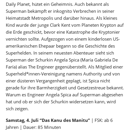
Daily Planet, hütet ein Geheimnis. Auch bekannt als
Superman bekämpft er inkognito Verbrechen in seiner
Heimatstadt Metropolis und darüber hinaus. Als kleines
Kind wurde der junge Clark Kent vom Planeten Krypton auf
die Erde geschickt, bevor eine Katastrophe die Kryptonier
vernichten sollte. Aufgezogen von einem kinderlosen US-
amerikanischen Ehepaar begann so die Geschichte des
Superhelden. In seinem neuesten Abenteuer sieht sich
Superman der Schurkin Angela Spica (María Gabriela De
Faría) alias The Engineer gegenüberstellt. Als Mitglied einer
Superheld*innen-Vereinigung namens Authority und von
einer düsteren Vergangenheit geplagt, ist Spica nicht
gerade für ihre Barmherzigkeit und Gesetzestreue bekannt.
Warum es Engineer Angela Spica auf Superman abgesehen
hat und ob er sich der Schurkin widersetzen kann, wird
sich zeigen.
Samstag, 4. Juli “Das Kanu des Manitu”
| FSK: ab 6
Jahren | Dauer: 85 Minuten