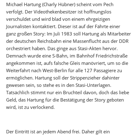
Michael Hartung (Charly Hübner) scheint vom Pech
verfolgt. Der Videothekenbesitzer ist hoffnungslos
verschuldet und wird blad von einem ehrgeizigen
Journalisten kontaktiert. Dieser ist auf der Fährte einer
ganz großen Story: Im Juli 1983 soll Hartung als Mitarbeiter
der deutschen Reichsbahn eine Massenflucht aus der DDR
orchestriert haben. Das ginge aus Stasi-Akten hervor.
Demnach wurde eine S-Bahn, im Bahnhof Friedrichstraße
angekommen ist, aufs falsche Gleis manövriert, um so die
Weiterfahrt nach West-Berlin für alle 127 Passagiere zu
ermöglichen. Hartung soll der Strippenzieher dahinter
gewesen sein, so stehe es in den Stasi-Unterlagen.
Tatsächlich stimmt nur ein Bruchteil davon, doch das liebe
Geld, das Hartung für die Bestätigung der Story geboten
wird, ist zu verlockend.
Der Eintritt ist an jedem Abend frei. Daher gilt ein