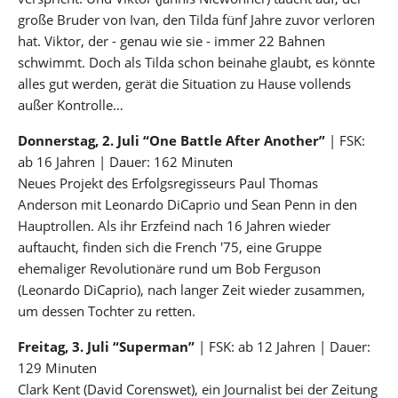
große Bruder von Ivan, den Tilda fünf Jahre zuvor verloren
hat. Viktor, der - genau wie sie - immer 22 Bahnen
schwimmt. Doch als Tilda schon beinahe glaubt, es könnte
alles gut werden, gerät die Situation zu Hause vollends
außer Kontrolle…
Donnerstag, 2. Juli “One Battle After Another”
| FSK:
ab 16 Jahren | Dauer: 162 Minuten
Neues Projekt des Erfolgsregisseurs Paul Thomas
Anderson mit Leonardo DiCaprio und Sean Penn in den
Hauptrollen. Als ihr Erzfeind nach 16 Jahren wieder
auftaucht, finden sich die French '75, eine Gruppe
ehemaliger Revolutionäre rund um Bob Ferguson
(Leonardo DiCaprio), nach langer Zeit wieder zusammen,
um dessen Tochter zu retten.
Freitag, 3. Juli “Superman”
| FSK: ab 12 Jahren | Dauer:
129 Minuten
Clark Kent (David Corenswet), ein Journalist bei der Zeitung