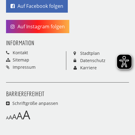
Auf Facebook folgen
Auf Instagram folgen
INFORMATION
Kontakt
Stadtplan
Sitemap
Datenschutz
Impressum
Karriere
BARRIEREFREIHEIT
Schriftgröße anpassen
A
A
A
A
A