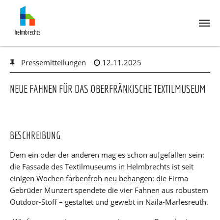
Skip
Pressemitteilungen
12.11.2025
to
main
content
NEUE FAHNEN FÜR DAS OBERFRÄNKISCHE TEXTILMUSEUM
BESCHREIBUNG
Dem ein oder der anderen mag es schon aufgefallen sein:
die Fassade des Textilmuseums in Helmbrechts ist seit
einigen Wochen farbenfroh neu behangen: die Firma
Gebrüder Munzert spendete die vier Fahnen aus robustem
Outdoor-Stoff – gestaltet und gewebt in Naila-Marlesreuth.