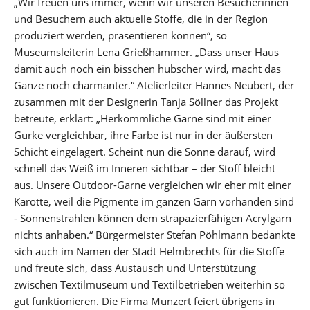
„Wir freuen uns immer, wenn wir unseren Besucherinnen
und Besuchern auch aktuelle Stoffe, die in der Region
produziert werden, präsentieren können“, so
Museumsleiterin Lena Grießhammer. „Dass unser Haus
damit auch noch ein bisschen hübscher wird, macht das
Ganze noch charmanter.“ Atelierleiter Hannes Neubert, der
zusammen mit der Designerin Tanja Söllner das Projekt
betreute, erklärt: „Herkömmliche Garne sind mit einer
Gurke vergleichbar, ihre Farbe ist nur in der äußersten
Schicht eingelagert. Scheint nun die Sonne darauf, wird
schnell das Weiß im Inneren sichtbar – der Stoff bleicht
aus. Unsere Outdoor-Garne vergleichen wir eher mit einer
Karotte, weil die Pigmente im ganzen Garn vorhanden sind
- Sonnenstrahlen können dem strapazierfähigen Acrylgarn
nichts anhaben.“ Bürgermeister Stefan Pöhlmann bedankte
sich auch im Namen der Stadt Helmbrechts für die Stoffe
und freute sich, dass Austausch und Unterstützung
zwischen Textilmuseum und Textilbetrieben weiterhin so
gut funktionieren. Die Firma Munzert feiert übrigens in