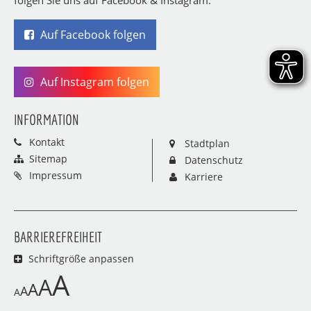
Auf Facebook folgen
Auf Instagram folgen
INFORMATION
Kontakt
Stadtplan
Sitemap
Datenschutz
Impressum
Karriere
BARRIEREFREIHEIT
Schriftgröße anpassen
A
A
A
A
A