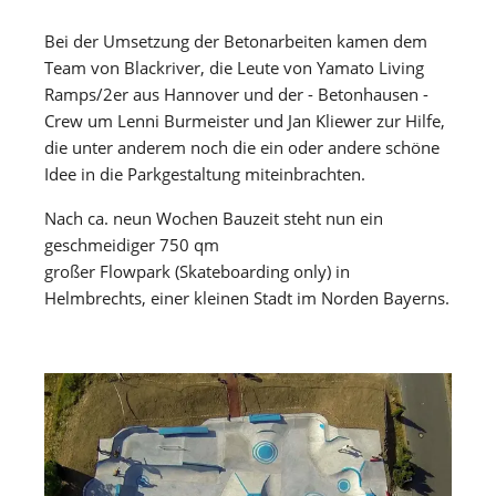
Bei der Umsetzung der Betonarbeiten kamen dem
Team von Blackriver, die Leute von Yamato Living
Ramps/2er aus Hannover und der - Betonhausen -
Crew um Lenni Burmeister und Jan Kliewer zur Hilfe,
die unter anderem noch die ein oder andere schöne
Idee in die Parkgestaltung miteinbrachten.
Nach ca. neun Wochen Bauzeit steht nun ein
geschmeidiger 750 qm
großer Flowpark (Skateboarding only) in
Helmbrechts, einer kleinen Stadt im Norden Bayerns.
Show larger version for: