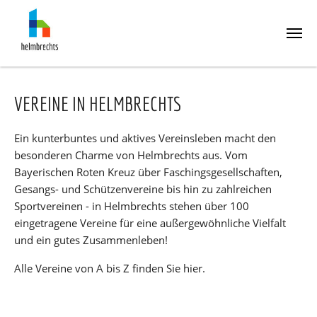
Skip
to
VEREINE IN HELMBRECHTS
main
content
Ein kunterbuntes und aktives Vereinsleben macht den
besonderen Charme von Helmbrechts aus. Vom
Bayerischen Roten Kreuz über Faschingsgesellschaften,
Gesangs- und Schützenvereine bis hin zu zahlreichen
Sportvereinen - in Helmbrechts stehen über 100
eingetragene Vereine für eine außergewöhnliche Vielfalt
und ein gutes Zusammenleben!
Alle Vereine von A bis Z finden Sie hier.