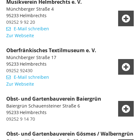
Musikverein Helmbrechts e. V.
Münchberger Straße 4
95233
Helmbrechts
09252 9 92 20
E-Mail schreiben
Zur Webseite
Oberfränkisches Textilmuseum e. V.
Münchberger Straße 17
95233
Helmbrechts
09252 92430
E-Mail schreiben
Zur Webseite
Obst- und Gartenbauverein Baiergrün
Baiergrün Schauensteiner Straße 6
95233
Helmbrechts
09252 9 14 70
Obst- und Gartenbauverein Gösmes / Walberngrün