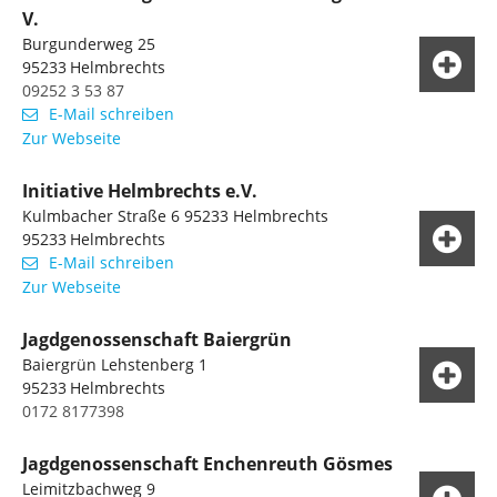
V.
Burgunderweg 25
95233
Helmbrechts
09252 3 53 87
E-Mail schreiben
Zur Webseite
Initiative Helmbrechts e.V.
Kulmbacher Straße 6 95233 Helmbrechts
95233
Helmbrechts
E-Mail schreiben
Zur Webseite
Jagdgenossenschaft Baiergrün
Baiergrün Lehstenberg 1
95233
Helmbrechts
0172 8177398
Jagdgenossenschaft Enchenreuth Gösmes
Leimitzbachweg 9