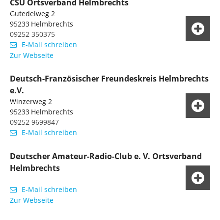
CSU Ortsverband Helmbrechts
Gutedelweg 2
95233
Helmbrechts
09252 350375
E-Mail schreiben
Zur Webseite
Deutsch-Französischer Freundeskreis Helmbrechts
e.V.
Winzerweg 2
95233
Helmbrechts
09252 9699847
E-Mail schreiben
Deutscher Amateur-Radio-Club e. V. Ortsverband
Helmbrechts
E-Mail schreiben
Zur Webseite