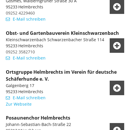
Gösmes, Walberngrüner Straße 30 A
95233
Helmbrechts
09252 4229460
E-Mail schreiben
Obst- und Gartenbauverein Kleinschwarzenbach
Kleinschwarzenbach Schwarzenbacher Straße 114
95233
Helmbrechts
09252 3582710
E-Mail schreiben
Ortsgruppe Helmbrechts im Verein für deutsche
Schäferhunde e. V.
Galgenberg 17
95233
Helmbrechts
E-Mail schreiben
Zur Webseite
Posaunenchor Helmbrechts
Johann-Sebastian-Bach-Straße 22