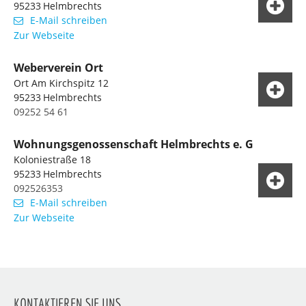
95233
Helmbrechts
E-Mail schreiben
Zur Webseite
Weberverein Ort
Ort Am Kirchspitz 12
95233
Helmbrechts
09252 54 61
Wohnungsgenossenschaft Helmbrechts e. G
Koloniestraße 18
95233
Helmbrechts
092526353
E-Mail schreiben
Zur Webseite
Hans-Dieter Buchta
Susanne Grießbach
KONTAKTIEREN SIE UNS