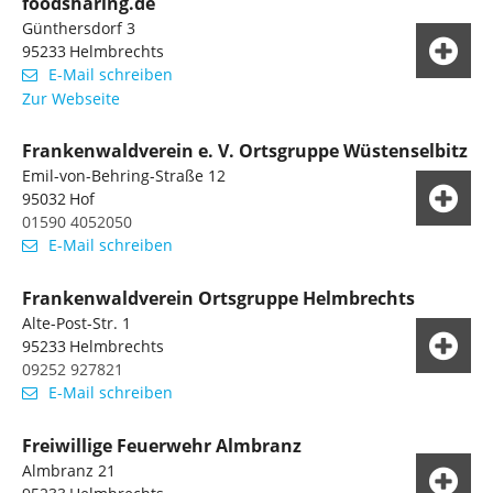
foodsharing.de
Günthersdorf 3
95233
Helmbrechts
E-Mail schreiben
Zur Webseite
Frankenwaldverein e. V. Ortsgruppe Wüstenselbitz
Emil-von-Behring-Straße 12
95032
Hof
01590 4052050
E-Mail schreiben
Frankenwaldverein Ortsgruppe Helmbrechts
Alte-Post-Str. 1
95233
Helmbrechts
09252 927821
E-Mail schreiben
Freiwillige Feuerwehr Almbranz
Almbranz 21