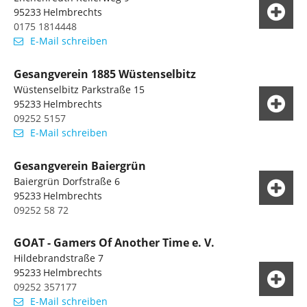
95233
Helmbrechts
0175 1814448
E-Mail schreiben
Gesangverein 1885 Wüstenselbitz
Wüstenselbitz Parkstraße 15
95233
Helmbrechts
09252 5157
E-Mail schreiben
Gesangverein Baiergrün
Baiergrün Dorfstraße 6
95233
Helmbrechts
09252 58 72
GOAT - Gamers Of Another Time e. V.
Hildebrandstraße 7
95233
Helmbrechts
09252 357177
E-Mail schreiben