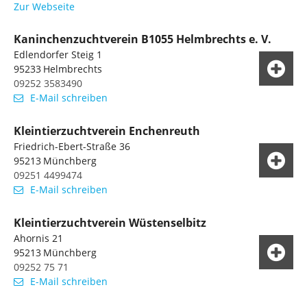
Zur Webseite
Kaninchenzuchtverein B1055 Helmbrechts e. V.
Edlendorfer Steig 1
95233
Helmbrechts
09252 3583490
E-Mail schreiben
Kleintierzuchtverein Enchenreuth
Friedrich-Ebert-Straße 36
95213
Münchberg
09251 4499474
E-Mail schreiben
Kleintierzuchtverein Wüstenselbitz
Ahornis 21
95213
Münchberg
09252 75 71
E-Mail schreiben