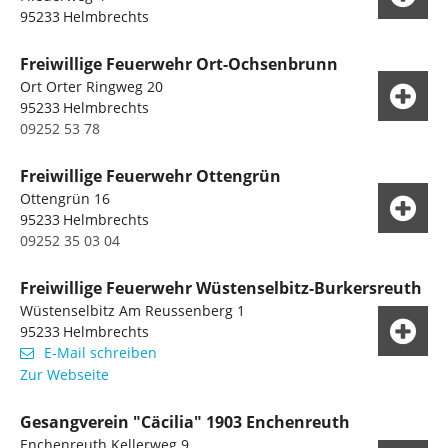
95233
Helmbrechts
Freiwillige Feuerwehr Ort-Ochsenbrunn
Ort Orter Ringweg 20
95233
Helmbrechts
09252 53 78
Freiwillige Feuerwehr Ottengrün
Ottengrün 16
95233
Helmbrechts
09252 35 03 04
Freiwillige Feuerwehr Wüstenselbitz-Burkersreuth
Wüstenselbitz Am Reussenberg 1
95233
Helmbrechts
E-Mail schreiben
Zur Webseite
Gesangverein "Cäcilia" 1903 Enchenreuth
Enchenreuth Kellerweg 9