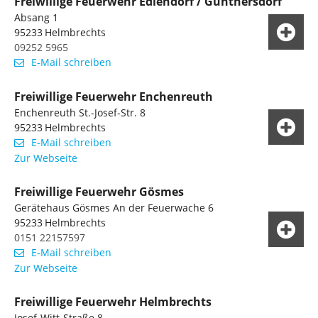
Freiwillige Feuerwehr Edlendorf / Günthersdorf
Absang 1
95233
Helmbrechts
09252 5965
E-Mail schreiben
Freiwillige Feuerwehr Enchenreuth
Enchenreuth St.-Josef-Str. 8
95233
Helmbrechts
E-Mail schreiben
Zur Webseite
Freiwillige Feuerwehr Gösmes
Gerätehaus Gösmes An der Feuerwache 6
95233
Helmbrechts
0151 22157597
E-Mail schreiben
Zur Webseite
Freiwillige Feuerwehr Helmbrechts
Josef-Witt-Straße 8