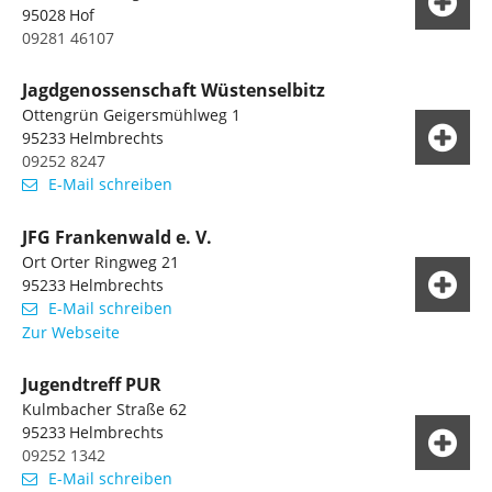
95028
Hof
09281 46107
Jagdgenossenschaft Wüstenselbitz
Ottengrün Geigersmühlweg 1
95233
Helmbrechts
09252 8247
E-Mail schreiben
JFG Frankenwald e. V.
Ort Orter Ringweg 21
95233
Helmbrechts
E-Mail schreiben
Zur Webseite
Jugendtreff PUR
Kulmbacher Straße 62
95233
Helmbrechts
09252 1342
E-Mail schreiben