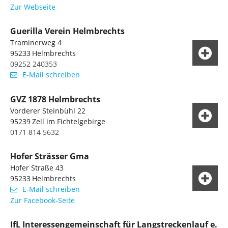
Zur Webseite
Guerilla Verein Helmbrechts
Traminerweg 4
95233
Helmbrechts
09252 240353
E-Mail schreiben
GVZ 1878 Helmbrechts
Vorderer Steinbühl 22
95239
Zell im Fichtelgebirge
0171 814 5632
Hofer Strässer Gma
Hofer Straße 43
95233
Helmbrechts
E-Mail schreiben
Zur Facebook-Seite
IfL Interessengemeinschaft für Langstreckenlauf e.