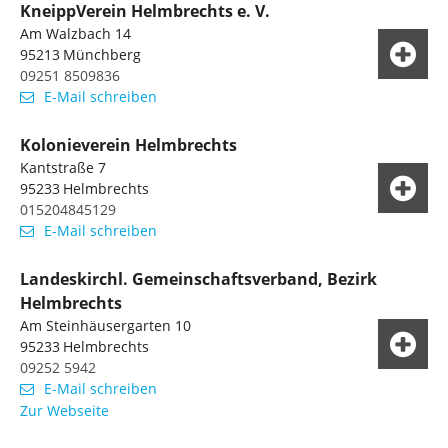
KneippVerein Helmbrechts e. V.
Am Walzbach 14
95213
Münchberg
09251 8509836
E-Mail schreiben
Kolonieverein Helmbrechts
Kantstraße 7
95233
Helmbrechts
015204845129
E-Mail schreiben
Landeskirchl. Gemeinschaftsverband, Bezirk
Helmbrechts
Am Steinhäusergarten 10
95233
Helmbrechts
09252 5942
E-Mail schreiben
Zur Webseite