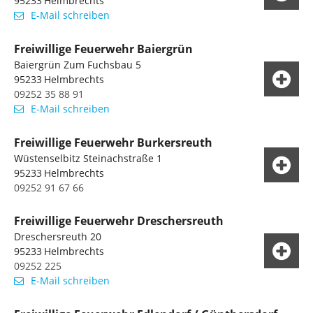
95233
Helmbrechts
E-Mail schreiben
Freiwillige Feuerwehr Baiergrün
Baiergrün Zum Fuchsbau 5
95233
Helmbrechts
09252 35 88 91
E-Mail schreiben
Freiwillige Feuerwehr Burkersreuth
Wüstenselbitz Steinachstraße 1
95233
Helmbrechts
09252 91 67 66
Freiwillige Feuerwehr Dreschersreuth
Dreschersreuth 20
95233
Helmbrechts
09252 225
E-Mail schreiben