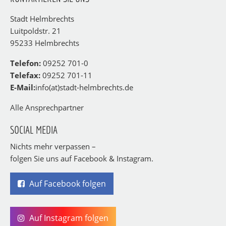
Am Kirchspitz 4
Laufer Straße 16
Stadt Helmbrechts
95233 Helmbrechts
95233 Helmbrechts
Luitpoldstr. 21
95233 Helmbrechts
Telefon:
09252 701-0
Telefax:
09252 701-11
E-Mail:
info(at)stadt-helmbrechts.de
Alle Ansprechpartner
SOCIAL MEDIA
Nichts mehr verpassen –
folgen Sie uns auf Facebook & Instagram.
Auf Facebook folgen
Auf Instagram folgen