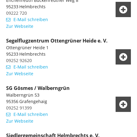
Enchenreuth Buckenreuther Weg 8
95233
Helmbrechts
09222 720
E-Mail schreiben
Zur Webseite
Segelflugzentrum Ottengrüner Heide e. V.
Ottengrüner Heide 1
95233
Helmbrechts
09252 92620
E-Mail schreiben
Zur Webseite
SG Gösmes / Walberngrün
Walberngrün 53
95356
Grafengehaig
09252 91399
E-Mail schreiben
Zur Webseite
Siedlergemeinschaft Helmbrechts e. V.