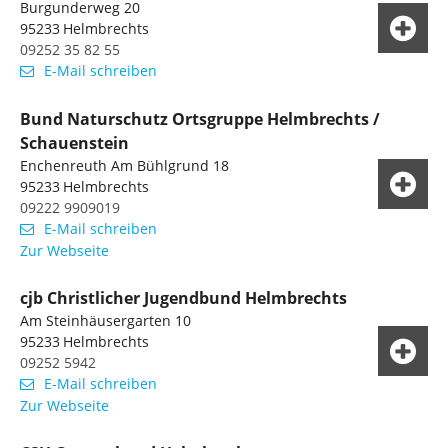
Burgunderweg 20
95233
Helmbrechts
09252 35 82 55
E-Mail schreiben
Bund Naturschutz Ortsgruppe Helmbrechts /
Schauenstein
Enchenreuth Am Bühlgrund 18
95233
Helmbrechts
09222 9909019
E-Mail schreiben
Zur Webseite
cjb Christlicher Jugendbund Helmbrechts
Am Steinhäusergarten 10
95233
Helmbrechts
09252 5942
E-Mail schreiben
Zur Webseite