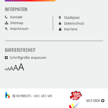
INFORMATION
Kontakt
Stadtplan
Sitemap
Datenschutz
Impressum
Karriere
BARRIEREFREIHEIT
Schriftgröße anpassen
A
A
A
A
A
HELMBRECHTS – WELT. WEIT. WIR.
NACH OBEN