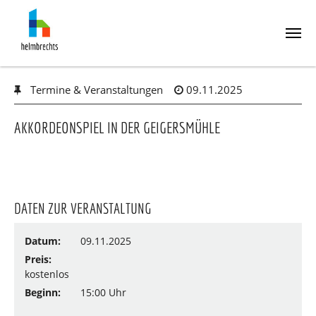
Skip
Termine & Veranstaltungen
09.11.2025
to
main
content
AKKORDEONSPIEL IN DER GEIGERSMÜHLE
DATEN ZUR VERANSTALTUNG
Datum:
09.11.2025
Preis:
kostenlos
Beginn:
15:00 Uhr