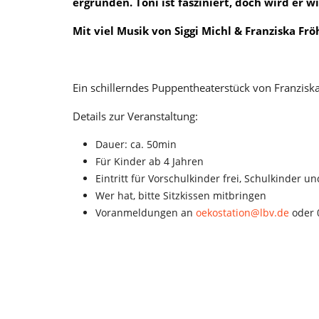
ergründen. Toni ist fasziniert, doch wird er wi
Mit viel Musik von Siggi Michl & Franziska Frö
Ein schillerndes Puppentheaterstück von Franziska
Details zur Veranstaltung:
Dauer: ca. 50min
Für Kinder ab 4 Jahren
Eintritt für Vorschulkinder frei, Schulkinder u
Wer hat, bitte Sitzkissen mitbringen
Voranmeldungen an
oekostation@lbv.de
oder 