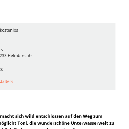
kostenlos
ts
5233 Helmbrechts
ts
talters
 macht sich wild entschlossen auf den Weg zum
möglicht Toni, die wunderschöne Unterwasserwelt zu