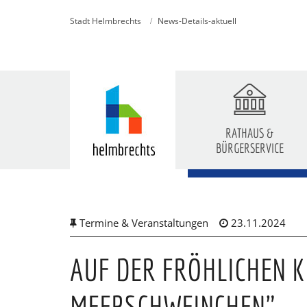
Stadt Helmbrechts
News-Details-aktuell
RATHAUS &
BÜRGERSERVICE
Skip
to
main
content
Termine & Veranstaltungen
23.11.2024
AUF DER FRÖHLICHEN K
MEERSCHWEINCHEN"