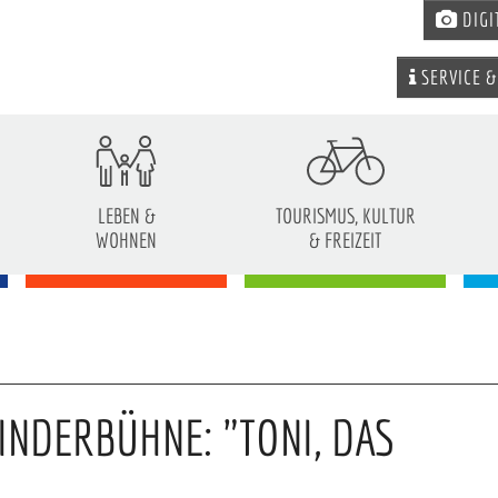
DIGI
SERVICE &
LEBEN &
TOURISMUS, KULTUR
WOHNEN
& FREIZEIT
INDERBÜHNE: "TONI, DAS