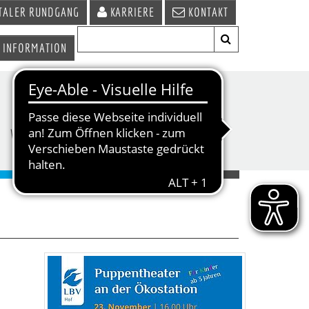
TALER RUNDGANG
KARRIERE
KONTAKT
 INFORMATION
WIRTSCHAFT &
TERMINE &
STANDORT
VERANSTALTUNGEN