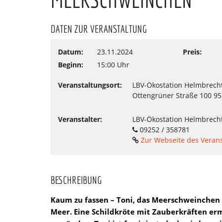
DATEN ZUR VERANSTALTUNG
Datum:
23.11.2024
Preis:
Beginn:
15:00 Uhr
Veranstaltungsort:
LBV-Ökostation Helmbrech
Ottengrüner Straße 100 9
Veranstalter:
LBV-Ökostation Helmbrech
09252 / 358781
Zur Webseite des Verans
BESCHREIBUNG
Kaum zu fassen – Toni, das Meerschweinchen
Meer. Eine Schildkröte mit Zauberkräften er