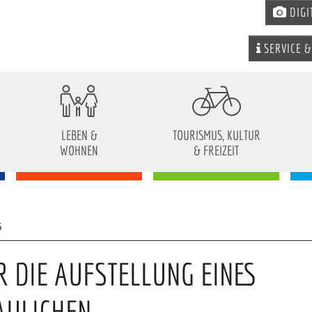
DIGI
SERVICE &
LEBEN &
TOURISMUS, KULTUR
WOHNEN
& FREIZEIT
6
 DIE AUFSTELLUNG EINES
AULICHEN