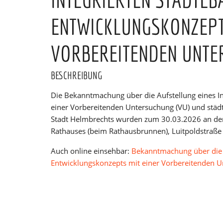
ENTWICKLUNGSKONZEPT
VORBEREITENDEN UNT
BESCHREIBUNG
Die Bekanntmachung über die Aufstellung eines In
einer Vorbereitenden Untersuchung (VU) und stä
Stadt Helmbrechts wurden zum 30.03.2026 an de
Rathauses (beim Rathausbrunnen), Luitpoldstraß
Auch online einsehbar:
Bekanntmachung über die A
Entwicklungskonzepts mit einer Vorbereitenden 