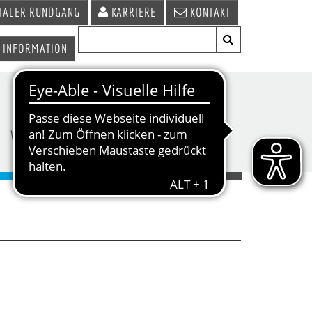
TALER RUNDGANG
KARRIERE
KONTAKT
 INFORMATION
WIRTSCHAFT &
TERMINE &
STANDORT
VERANSTALTUNGEN