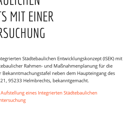
S MIT EINER
ERSUCHUNG
tegrierten Städtebaulichen Entwicklungskonzept (ISEK) mit
dtebaulicher Rahmen- und Maßnahmenplanung für die
r Bekanntmachungstafel neben dem Haupteingang des
e 21, 95233 Helmbrechts, bekanntgemacht.
ufstellung eines Integrierten Städtebaulichen
Untersuchung