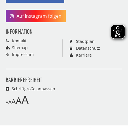
Auf Instagram folgen
INFORMATION
Kontakt
Stadtplan
Sitemap
Datenschutz
Impressum
Karriere
BARRIEREFREIHEIT
Schriftgröße anpassen
A
A
A
A
A