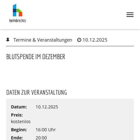
Skip
Termine & Veranstaltungen
10.12.2025
to
main
content
BLUTSPENDE IM DEZEMBER
DATEN ZUR VERANSTALTUNG
Datum:
10.12.2025
Preis:
kostenlos
Beginn:
16:00 Uhr
Ende:
20:00