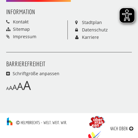
INFORMATION
Kontakt
Stadtplan
Sitemap
Datenschutz
Impressum
Karriere
BARRIEREFREIHEIT
Schriftgröße anpassen
A
A
A
A
A
HELMBRECHTS – WELT. WEIT. WIR.
NACH OBEN