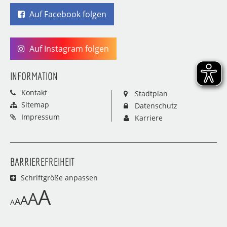
Auf Facebook folgen
Auf Instagram folgen
INFORMATION
Kontakt
Stadtplan
Sitemap
Datenschutz
Impressum
Karriere
BARRIEREFREIHEIT
Schriftgröße anpassen
A
A
A
A
A