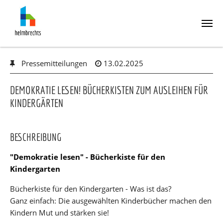
Skip
Pressemitteilungen
13.02.2025
to
main
content
DEMOKRATIE LESEN! BÜCHERKISTEN ZUM AUSLEIHEN FÜR
KINDERGÄRTEN
BESCHREIBUNG
"Demokratie lesen" - Bücherkiste für den
Kindergarten
Bücherkiste für den Kindergarten - Was ist das?
Ganz einfach: Die ausgewählten Kinderbücher machen den
Kindern Mut und stärken sie!