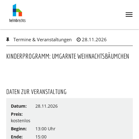
Skip
Termine & Veranstaltungen
28.11.2026
to
main
content
KINDERPROGRAMM: UMGARNTE WEIHNACHTSBÄUMCHEN
DATEN ZUR VERANSTALTUNG
Datum:
28.11.2026
Preis:
kostenlos
Beginn:
13:00 Uhr
Ende:
15:00