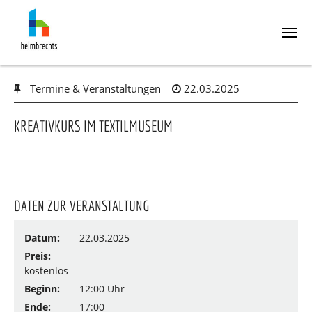
Skip
Termine & Veranstaltungen
22.03.2025
to
main
content
KREATIVKURS IM TEXTILMUSEUM
DATEN ZUR VERANSTALTUNG
Datum:
22.03.2025
Preis:
kostenlos
Beginn:
12:00 Uhr
Ende:
17:00