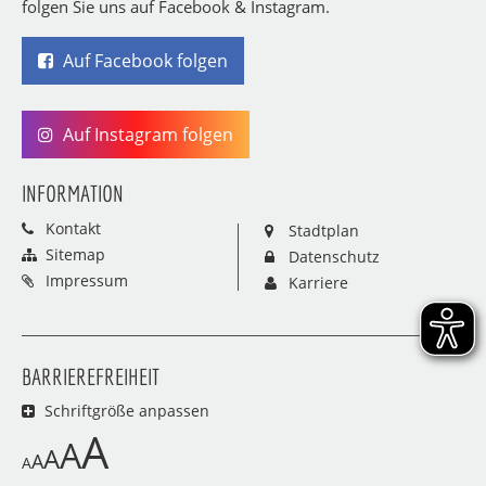
folgen Sie uns auf Facebook & Instagram.
Auf Facebook folgen
Auf Instagram folgen
INFORMATION
Kontakt
Stadtplan
Sitemap
Datenschutz
Impressum
Karriere
BARRIEREFREIHEIT
Schriftgröße anpassen
A
A
A
A
A