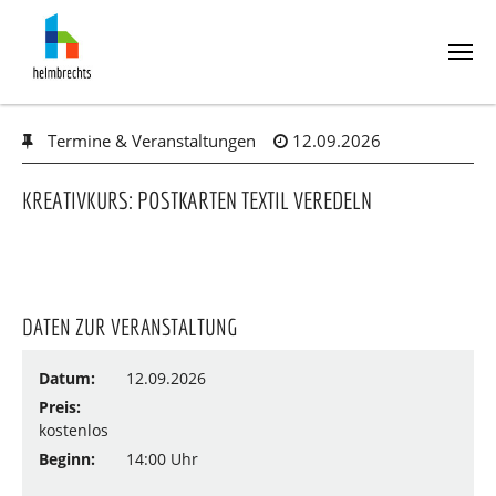
Skip
Termine & Veranstaltungen
12.09.2026
to
main
content
KREATIVKURS: POSTKARTEN TEXTIL VEREDELN
DATEN ZUR VERANSTALTUNG
Datum:
12.09.2026
Preis:
kostenlos
Beginn:
14:00 Uhr