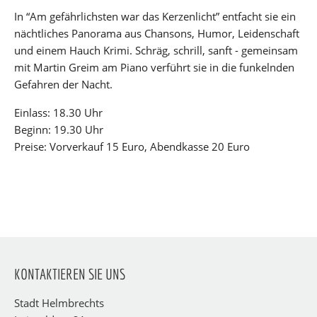
In “Am gefährlichsten war das Kerzenlicht” entfacht sie ein
nächtliches Panorama aus Chansons, Humor, Leidenschaft
und einem Hauch Krimi. Schräg, schrill, sanft - gemeinsam
mit Martin Greim am Piano verführt sie in die funkelnden
Gefahren der Nacht.
Einlass: 18.30 Uhr
Beginn: 19.30 Uhr
Preise: Vorverkauf 15 Euro, Abendkasse 20 Euro
KONTAKTIEREN SIE UNS
Stadt Helmbrechts