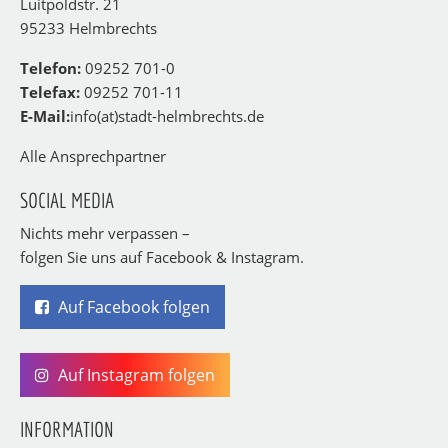
Luitpoldstr. 21
95233 Helmbrechts
Telefon:
09252 701-0
Telefax:
09252 701-11
E-Mail:
info(at)stadt-helmbrechts.de
Alle Ansprechpartner
SOCIAL MEDIA
Nichts mehr verpassen –
folgen Sie uns auf Facebook & Instagram.
Auf Facebook folgen
Auf Instagram folgen
INFORMATION