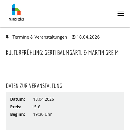
Skip
Termine & Veranstaltungen
18.04.2026
to
main
content
KULTURFRÜHLING: GERTI BAUMGÄRTL & MARTIN GREIM
DATEN ZUR VERANSTALTUNG
Datum:
18.04.2026
Preis:
15 €
Beginn:
19:30 Uhr