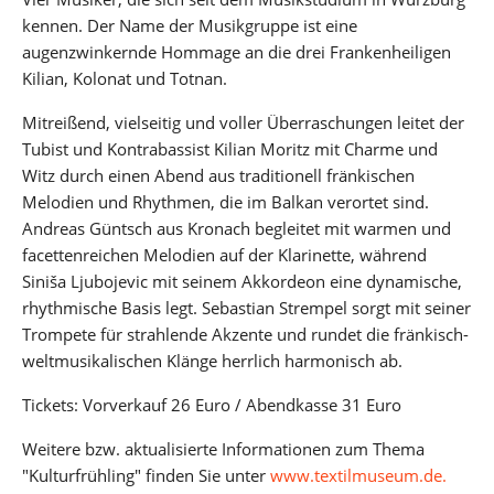
kennen. Der Name der Musikgruppe ist eine
augenzwinkernde Hommage an die drei Frankenheiligen
Kilian, Kolonat und Totnan.
Mitreißend, vielseitig und voller Überraschungen leitet der
Tubist und Kontrabassist Kilian Moritz mit Charme und
Witz durch einen Abend aus traditionell fränkischen
Melodien und Rhythmen, die im Balkan verortet sind.
Andreas Güntsch aus Kronach begleitet mit warmen und
facettenreichen Melodien auf der Klarinette, während
Siniša Ljubojevic mit seinem Akkordeon eine dynamische,
rhythmische Basis legt. Sebastian Strempel sorgt mit seiner
Trompete für strahlende Akzente und rundet die fränkisch-
weltmusikalischen Klänge herrlich harmonisch ab.
Tickets: Vorverkauf 26 Euro / Abendkasse 31 Euro
Weitere bzw. aktualisierte Informationen zum Thema
"Kulturfrühling" finden Sie unter
www.textilmuseum.de.