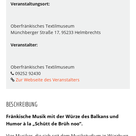
Veranstaltungsort:
Oberfränkisches Textilmuseum
Münchberger Straße 17, 95233 Helmbrechts
Veranstalter:
Oberfränkisches Textilmuseum
09252 92430
Zur Webseite des Veranstalters
BESCHREIBUNG
Fränkische Musik mit der Würze des Balkans und
Humor à la „Schütt de Brüh noo“.
Vier Musiker, die sich seit dem Musikstudium in Würzburg