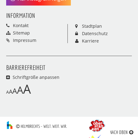
INFORMATION
Kontakt
Stadtplan
Sitemap
Datenschutz
Impressum
Karriere
BARRIEREFREIHEIT
Schriftgröße anpassen
A
A
A
A
A
HELMBRECHTS – WELT. WEIT. WIR.
NACH OBEN