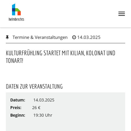
Skip
Termine & Veranstaltungen
14.03.2025
to
main
content
KULTURFRÜHLING STARTET MIT KILIAN, KOLONAT UND
TONART!
DATEN ZUR VERANSTALTUNG
Datum:
14.03.2025
Preis:
26 €
Beginn:
19:30 Uhr