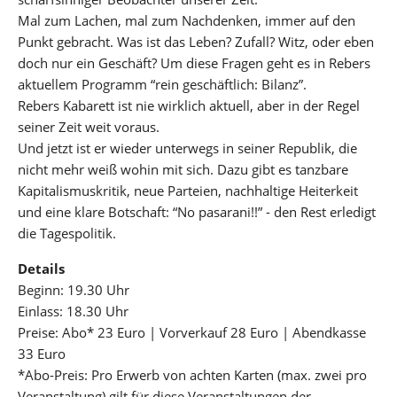
Mal zum Lachen, mal zum Nachdenken, immer auf den
Punkt gebracht. Was ist das Leben? Zufall? Witz, oder eben
doch nur ein Geschäft? Um diese Fragen geht es in Rebers
aktuellem Programm “rein geschäftlich: Bilanz”.
Rebers Kabarett ist nie wirklich aktuell, aber in der Regel
seiner Zeit weit voraus.
Und jetzt ist er wieder unterwegs in seiner Republik, die
nicht mehr weiß wohin mit sich. Dazu gibt es tanzbare
Kapitalismuskritik, neue Parteien, nachhaltige Heiterkeit
und eine klare Botschaft: “No pasarani!!” - den Rest erledigt
die Tagespolitik.
Details
Beginn: 19.30 Uhr
Einlass: 18.30 Uhr
Preise: Abo* 23 Euro | Vorverkauf 28 Euro | Abendkasse
33 Euro
*Abo-Preis: Pro Erwerb von achten Karten (max. zwei pro
Veranstaltung) gilt für diese Veranstaltungen der