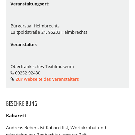
Veranstaltungsort:
Bürgersaal Helmbrechts
Luitpoldstraße 21, 95233 Helmbrechts
Veranstalter:
Oberfränkisches Textilmuseum
09252 92430
Zur Webseite des Veranstalters
BESCHREIBUNG
Kabarett
Andreas Rebers ist Kabarettist, Wortakrobat und
scharfsinniger Beobachter unserer Zeit.