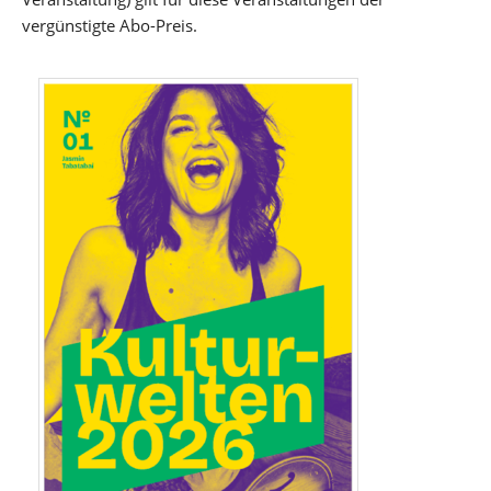
vergünstigte Abo-Preis.