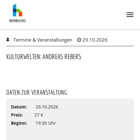
Skip
Termine & Veranstaltungen
29.10.2026
to
main
content
KULTURWELTEN: ANDREAS REBERS
DATEN ZUR VERANSTALTUNG
Datum:
29.10.2026
Preis:
27 €
Beginn:
19:30 Uhr