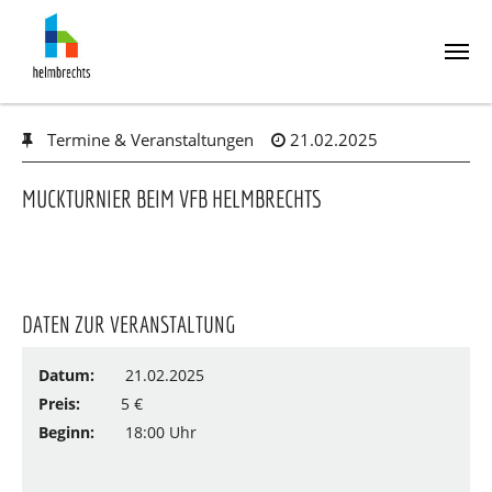
Skip
Termine & Veranstaltungen
21.02.2025
to
main
content
MUCKTURNIER BEIM VFB HELMBRECHTS
DATEN ZUR VERANSTALTUNG
Datum:
21.02.2025
Preis:
5 €
Beginn:
18:00 Uhr