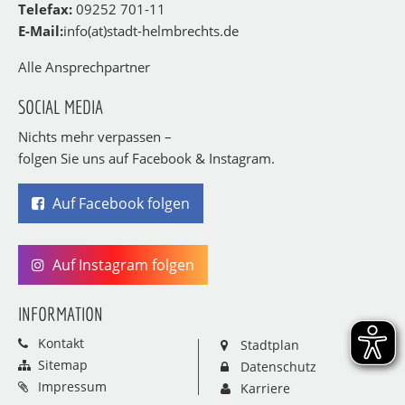
Telefax:
09252 701-11
E-Mail:
info(at)stadt-helmbrechts.de
Alle Ansprechpartner
SOCIAL MEDIA
Nichts mehr verpassen –
folgen Sie uns auf Facebook & Instagram.
Auf Facebook folgen
Auf Instagram folgen
INFORMATION
Kontakt
Stadtplan
Sitemap
Datenschutz
Impressum
Karriere