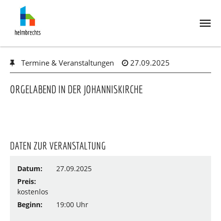
Skip
Termine & Veranstaltungen
27.09.2025
to
main
content
ORGELABEND IN DER JOHANNISKIRCHE
DATEN ZUR VERANSTALTUNG
Datum:
27.09.2025
Preis:
kostenlos
Beginn:
19:00 Uhr