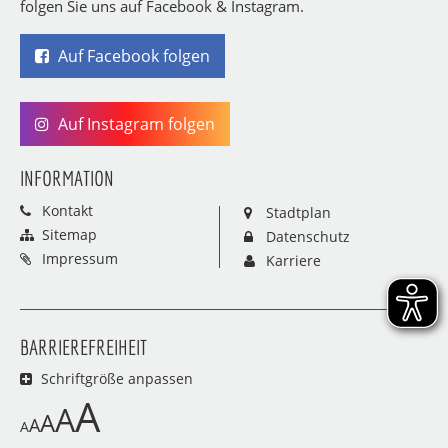
folgen Sie uns auf Facebook & Instagram.
Auf Facebook folgen
Auf Instagram folgen
INFORMATION
Kontakt
Stadtplan
Sitemap
Datenschutz
Impressum
Karriere
BARRIEREFREIHEIT
Schriftgröße anpassen
A
A
A
A
A