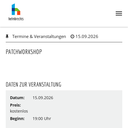
Skip
Termine & Veranstaltungen
15.09.2026
to
main
content
PATCHWORKSHOP
DATEN ZUR VERANSTALTUNG
Datum:
15.09.2026
Preis:
kostenlos
Beginn:
19:00 Uhr