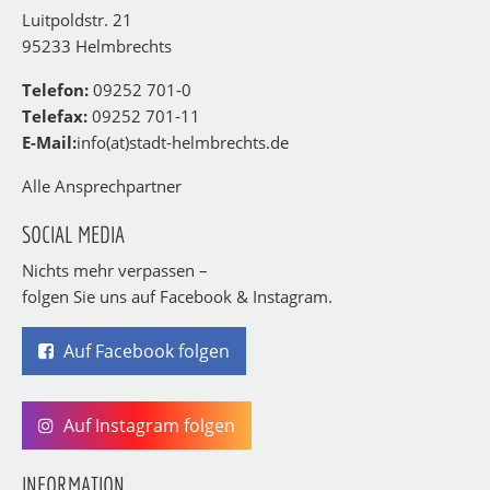
Luitpoldstr. 21
95233 Helmbrechts
Telefon:
09252 701-0
Telefax:
09252 701-11
E-Mail:
info(at)stadt-helmbrechts.de
Alle Ansprechpartner
SOCIAL MEDIA
Nichts mehr verpassen –
folgen Sie uns auf Facebook & Instagram.
Auf Facebook folgen
Auf Instagram folgen
INFORMATION