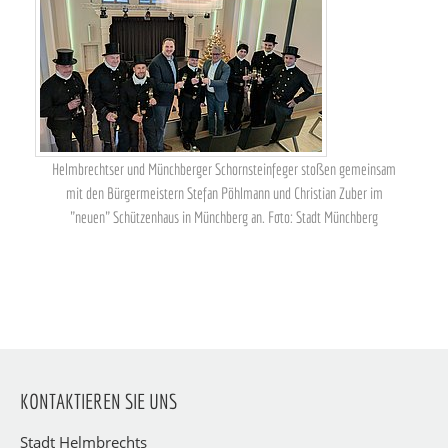
Helmbrechtser und Münchberger Schornsteinfeger stoßen gemeinsam
mit den Bürgermeistern Stefan Pöhlmann und Christian Zuber im
"neuen" Schützenhaus in Münchberg an. Foto: Stadt Münchberg
KONTAKTIEREN SIE UNS
Stadt Helmbrechts