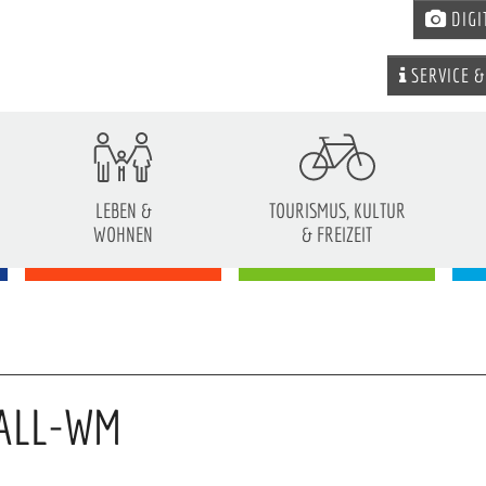
DIGI
SERVICE &
LEBEN &
TOURISMUS, KULTUR
WOHNEN
& FREIZEIT
ALL-WM