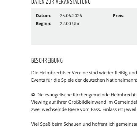
DATEN ZUR VERANSTALTUNG
Datum:
25.06.2026
Preis:
Beginn:
22:00 Uhr
BESCHREIBUNG
Die Helmbrechtser Vereine sind wieder fleißig und 
Events für die Spiele der deutschen Nationalmanns
⚽ Die evangelische Kirchengemeinde Helmbrechts b
Viewing auf ihrer Großbildleinwand im Gemeindehau
zwei wechselnde Biere vom Fass. Einlass ist jeweil
Viel Spaß beim Schauen und hoffentlich gemeinsa