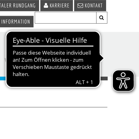
TALER RUNDGANG
KARRIERE
KONTAKT
 INFORMATION
WIRTSCHAFT &
TERMINE &
STANDORT
VERANSTALTUNGEN