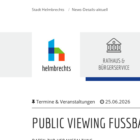
Stadt Helmbrechts
News-Details-aktuell
RATHAUS &
BÜRGERSERVICE
Skip
to
main
content
Termine & Veranstaltungen
25.06.2026
PUBLIC VIEWING FUSSB