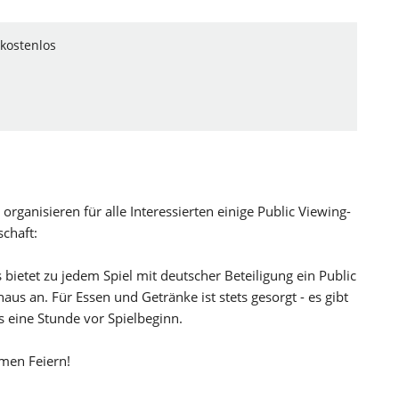
kostenlos
organisieren für alle Interessierten einige Public Viewing-
chaft:
ietet zu jedem Spiel mit deutscher Beteiligung ein Public
s an. Für Essen und Getränke ist stets gesorgt - es gibt
s eine Stunde vor Spielbeginn.
men Feiern!