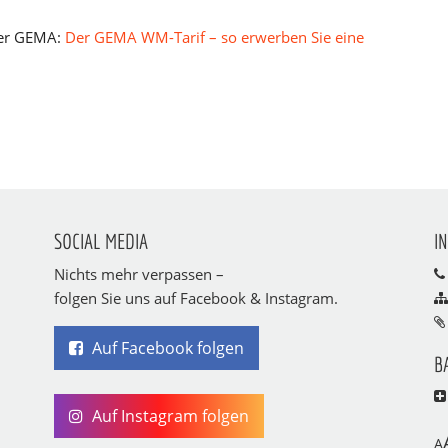
der GEMA:
Der GEMA WM-Tarif – so erwerben Sie eine
SOCIAL MEDIA
I
Nichts mehr verpassen –
folgen Sie uns auf Facebook & Instagram.
Auf Facebook folgen
B
Auf Instagram folgen
A