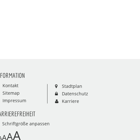
NFORMATION
Kontakt
Stadtplan
Sitemap
Datenschutz
Impressum
Karriere
ARRIEREFREIHEIT
Schriftgröße anpassen
A
A
A
A