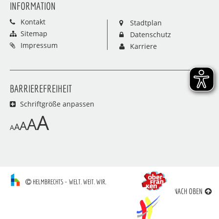
INFORMATION
Kontakt
Stadtplan
Sitemap
Datenschutz
Impressum
Karriere
BARRIEREFREIHEIT
Schriftgröße anpassen
A
A
A
A
A
HELMBRECHTS – WELT. WEIT. WIR.
NACH OBEN