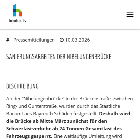
Skip
Pressemitteilungen
10.03.2026
to
main
content
SANIERUNGSARBEITEN DER NIBELUNGENBRÜCKE
BESCHREIBUNG
An der “Nibelungenbrücke” in der Brückenstraße, zwischen
Ring- und Gunterstraße, wurden durch das Staatliche
Bauamt aus Bayreuth Schäden festgestellt.
Deshalb wird
die Brücke ab Mitte März zunächst für den
Schwerlastverkehr ab 24 Tonnen Gesamtlast des
Fahrzeugs gesperrt.
Eine weitläufige Umleitung wird