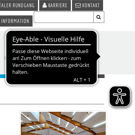
TALER RUNDGANG
KARRIERE
KONTAKT
 INFORMATION
WIRTSCHAFT &
TERMINE &
STANDORT
VERANSTALTUNGEN