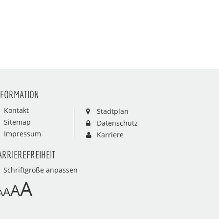
NFORMATION
Kontakt
Stadtplan
Sitemap
Datenschutz
Impressum
Karriere
ARRIEREFREIHEIT
Schriftgröße anpassen
A
A
A
A