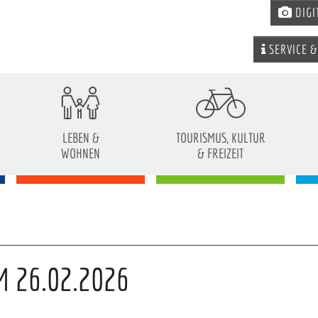
DIGI
SERVICE &
LEBEN &
TOURISMUS, KULTUR
WOHNEN
& FREIZEIT
 26.02.2026