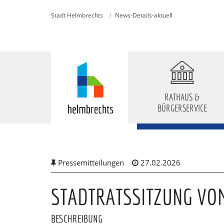
Stadt Helmbrechts
News-Details-aktuell
RATHAUS &
BÜRGERSERVICE
Skip
to
main
content
Pressemitteilungen
27.02.2026
STADTRATSSITZUNG VOM
BESCHREIBUNG