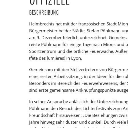
BESCHREIBUNG
Helmbrechts hat mit der französischen Stadt Mio
Bürgermeister beider Städte, Stefan Pöhlmann un
am 9. Dezember feierlich unterzeichnet. Gemeinsa
reiste Pöhlmann für einige Tage nach Mions und b
Sportzentrum und die örtliche Feuerwache. Außer
(fête des lumières) in Lyon.
Gemeinsam mit den Stellvertretern von Bürgermeis
einer ersten Arbeitssitzung, in der Ideen für die
Besonders im Bereich des Feuerwehrwesens, der S
sind erste gemeinsame Anknüpfungspunkte ausge
In seiner Ansprache anlässlich der Unterzeichnun
Pöhlmann den Besuch des Lichterfestivals zum An
Freundschaft hinzuweisen: „Die Beziehungen zwis
Jahre hinweg sehr düster und dunkel. Durch viele 