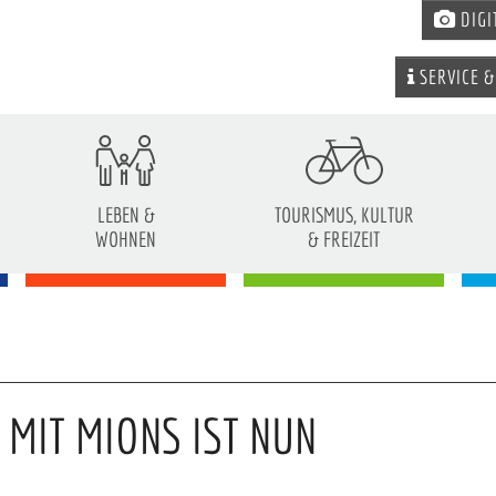
DIGI
SERVICE &
LEBEN &
TOURISMUS, KULTUR
WOHNEN
& FREIZEIT
MIT MIONS IST NUN