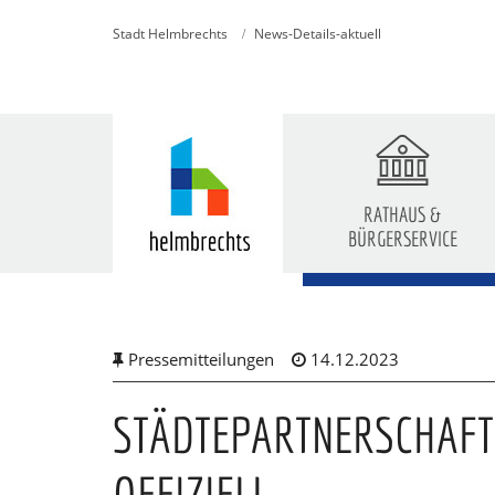
Stadt Helmbrechts
News-Details-aktuell
RATHAUS &
BÜRGERSERVICE
Skip
to
main
content
Pressemitteilungen
14.12.2023
STÄDTEPARTNERSCHAFT 
OFFIZIELL