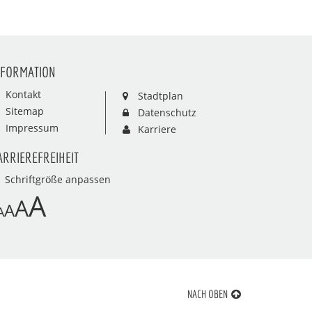
NFORMATION
Kontakt
Stadtplan
Sitemap
Datenschutz
Impressum
Karriere
ARRIEREFREIHEIT
Schriftgröße anpassen
A
A
A
A
NACH OBEN