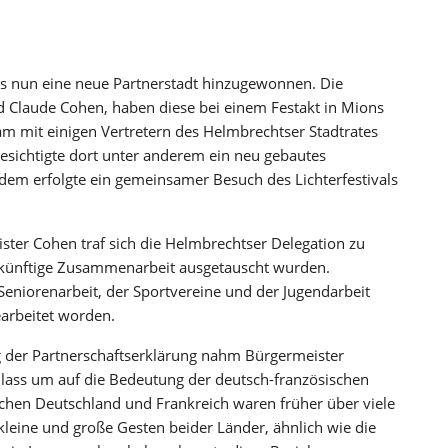
ns nun eine neue Partnerstadt hinzugewonnen. Die
d Claude Cohen, haben diese bei einem Festakt in Mions
m mit einigen Vertretern des Helmbrechtser Stadtrates
esichtigte dort unter anderem ein neu gebautes
dem erfolgte ein gemeinsamer Besuch des Lichterfestivals
ter Cohen traf sich die Helmbrechtser Delegation zu
 zukünftige Zusammenarbeit ausgetauscht wurden.
eniorenarbeit, der Sportvereine und der Jugendarbeit
arbeitet worden.
g der Partnerschaftserklärung nahm Bürgermeister
lass um auf die Bedeutung der deutsch-französischen
chen Deutschland und Frankreich waren früher über viele
kleine und große Gesten beider Länder, ähnlich wie die