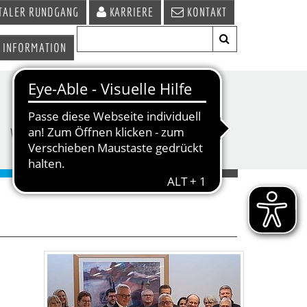
TALER RUNDGANG
KARRIERE
KONTAKT
 INFORMATION
WIRTSCHAFT &
TERMINE &
STANDORT
VERANSTALTUNGEN