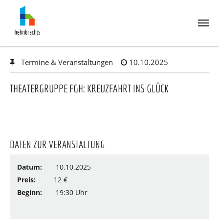
Skip
Termine & Veranstaltungen
10.10.2025
to
main
content
THEATERGRUPPE FGH: KREUZFAHRT INS GLÜCK
DATEN ZUR VERANSTALTUNG
Datum:
10.10.2025
Preis:
12 €
Beginn:
19:30 Uhr