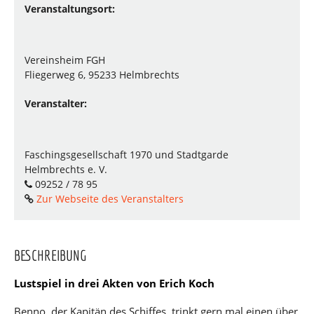
Veranstaltungsort:
Vereinsheim FGH
Fliegerweg 6, 95233 Helmbrechts
Veranstalter:
Faschingsgesellschaft 1970 und Stadtgarde
Helmbrechts e. V.
09252 / 78 95
Zur Webseite des Veranstalters
BESCHREIBUNG
Lustspiel in drei Akten von Erich Koch
Benno, der Kapitän des Schiffes, trinkt gern mal einen über