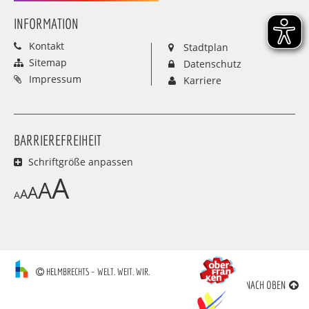
INFORMATION
Kontakt
Stadtplan
Sitemap
Datenschutz
Impressum
Karriere
BARRIEREFREIHEIT
Schriftgröße anpassen
A
A
A
A
A
HELMBRECHTS – WELT. WEIT. WIR.
NACH OBEN