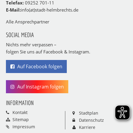
Telefax:
09252 701-11
E-Mail:
info(at)stadt-helmbrechts.de
Alle Ansprechpartner
SOCIAL MEDIA
Nichts mehr verpassen –
folgen Sie uns auf Facebook & Instagram.
Auf Facebook folgen
Auf Instagram folgen
INFORMATION
Kontakt
Stadtplan
Sitemap
Datenschutz
Impressum
Karriere