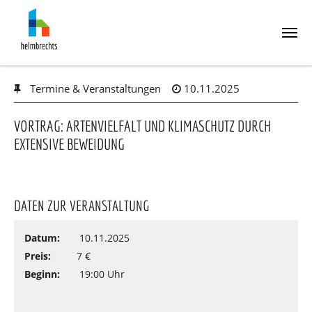
Skip
Termine & Veranstaltungen
10.11.2025
to
main
content
VORTRAG: ARTENVIELFALT UND KLIMASCHUTZ DURCH
EXTENSIVE BEWEIDUNG
DATEN ZUR VERANSTALTUNG
Datum:
10.11.2025
Preis:
7 €
Beginn:
19:00 Uhr