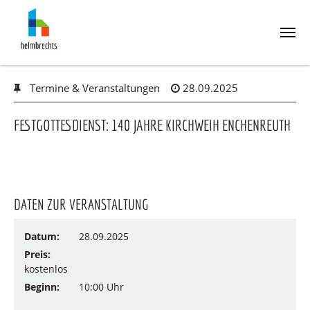
Skip
Termine & Veranstaltungen
28.09.2025
to
main
content
FESTGOTTESDIENST: 140 JAHRE KIRCHWEIH ENCHENREUTH
DATEN ZUR VERANSTALTUNG
Datum:
28.09.2025
Preis:
kostenlos
Beginn:
10:00 Uhr