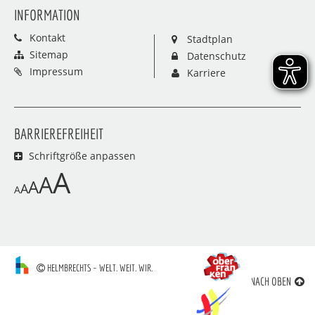
INFORMATION
Kontakt
Stadtplan
Sitemap
Datenschutz
Impressum
Karriere
BARRIEREFREIHEIT
Schriftgröße anpassen
A
A
A
A
A
HELMBRECHTS – WELT. WEIT. WIR.
NACH OBEN