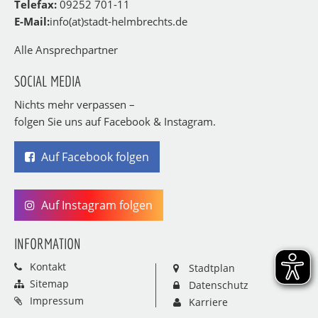
Telefax:
09252 701-11
E-Mail:
info(at)stadt-helmbrechts.de
Alle Ansprechpartner
SOCIAL MEDIA
Nichts mehr verpassen –
folgen Sie uns auf Facebook & Instagram.
Auf Facebook folgen
Auf Instagram folgen
INFORMATION
Kontakt
Stadtplan
Sitemap
Datenschutz
Impressum
Karriere