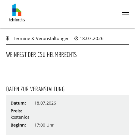
Skip
Termine & Veranstaltungen
18.07.2026
to
main
content
WEINFEST DER CSU HELMBRECHTS
DATEN ZUR VERANSTALTUNG
Datum:
18.07.2026
Preis:
kostenlos
Beginn:
17:00 Uhr