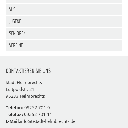
VHS
JUGEND
SENIOREN
VEREINE
KONTAKTIEREN SIE UNS
Stadt Helmbrechts
Luitpoldstr. 21
95233 Helmbrechts
Telefon:
09252 701-0
Telefax:
09252 701-11
E-Mail:
info(at)stadt-helmbrechts.de