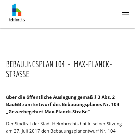
Skip
to
main
content
BEBAUUNGSPLAN 104 - MAX-PLANCK-
STRASSE
über die öffentliche Auslegung gemäß § 3 Abs. 2
BauGB zum Entwurf des Bebauungsplanes Nr. 104
„Gewerbegebiet Max-Planck-Straße“
Der Stadtrat der Stadt Helmbrechts hat in seiner Sitzung
am 27. Juli 2017 den Bebauungsplanentwurf Nr. 104